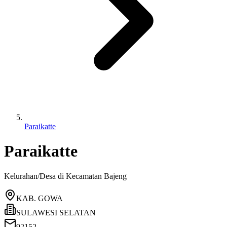
Paraikatte
Paraikatte
Kelurahan/Desa di Kecamatan
Bajeng
KAB. GOWA
SULAWESI SELATAN
92152