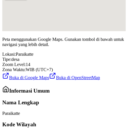
Peta menggunakan Google Maps. Gunakan tombol di bawah untuk
navigasi yang lebih detail.
Lokasi:
Paraikatte
Tipe:
desa
Zoom Level:
14
Zona Waktu:
WIB (UTC+7)
Buka di Google Maps
Buka di OpenStreetMap
Informasi Umum
Nama Lengkap
Paraikatte
Kode Wilayah