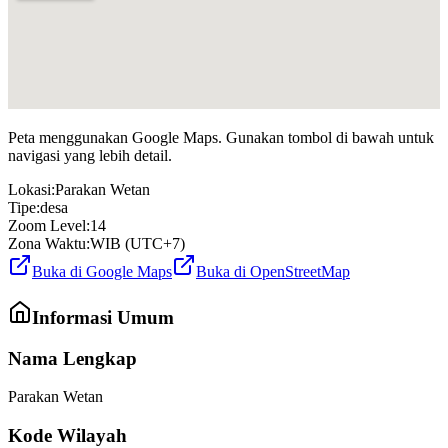
Peta menggunakan Google Maps. Gunakan tombol di bawah untuk
navigasi yang lebih detail.
Lokasi:
Parakan Wetan
Tipe:
desa
Zoom Level:
14
Zona Waktu:
WIB (UTC+7)
Buka di Google Maps
Buka di OpenStreetMap
Informasi Umum
Nama Lengkap
Parakan Wetan
Kode Wilayah