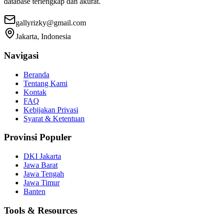
database terlengkap dan akurat.
gallyrizky@gmail.com
Jakarta, Indonesia
Navigasi
Beranda
Tentang Kami
Kontak
FAQ
Kebijakan Privasi
Syarat & Ketentuan
Provinsi Populer
DKI Jakarta
Jawa Barat
Jawa Tengah
Jawa Timur
Banten
Tools & Resources