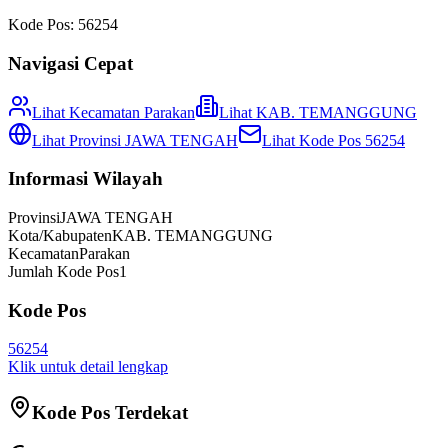
Kode Pos:
56254
Navigasi Cepat
Lihat Kecamatan
Parakan
Lihat
KAB. TEMANGGUNG
Lihat Provinsi
JAWA TENGAH
Lihat Kode Pos
56254
Informasi Wilayah
Provinsi
JAWA TENGAH
Kota/Kabupaten
KAB. TEMANGGUNG
Kecamatan
Parakan
Jumlah Kode Pos
1
Kode Pos
56254
Klik untuk detail lengkap
Kode Pos Terdekat