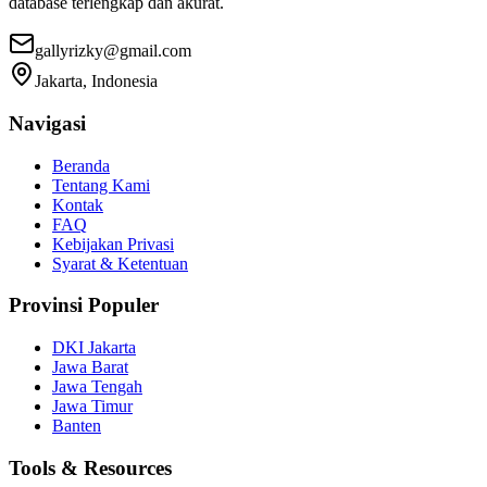
database terlengkap dan akurat.
gallyrizky@gmail.com
Jakarta, Indonesia
Navigasi
Beranda
Tentang Kami
Kontak
FAQ
Kebijakan Privasi
Syarat & Ketentuan
Provinsi Populer
DKI Jakarta
Jawa Barat
Jawa Tengah
Jawa Timur
Banten
Tools & Resources