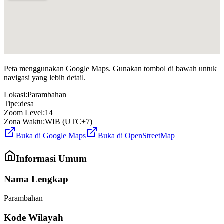
Peta menggunakan Google Maps. Gunakan tombol di bawah untuk
navigasi yang lebih detail.
Lokasi:
Parambahan
Tipe:
desa
Zoom Level:
14
Zona Waktu:
WIB (UTC+7)
Buka di Google Maps
Buka di OpenStreetMap
Informasi Umum
Nama Lengkap
Parambahan
Kode Wilayah