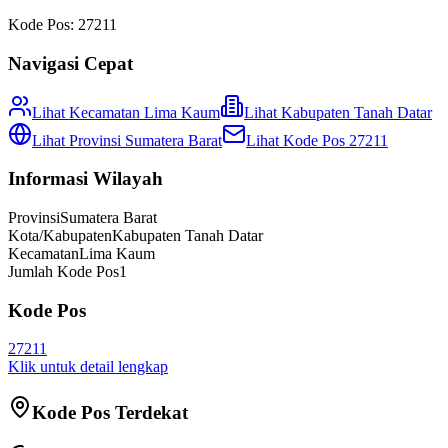
Kode Pos:
27211
Navigasi Cepat
Lihat Kecamatan
Lima Kaum
Lihat
Kabupaten Tanah Datar
Lihat Provinsi
Sumatera Barat
Lihat Kode Pos
27211
Informasi Wilayah
Provinsi
Sumatera Barat
Kota/Kabupaten
Kabupaten Tanah Datar
Kecamatan
Lima Kaum
Jumlah Kode Pos
1
Kode Pos
27211
Klik untuk detail lengkap
Kode Pos Terdekat