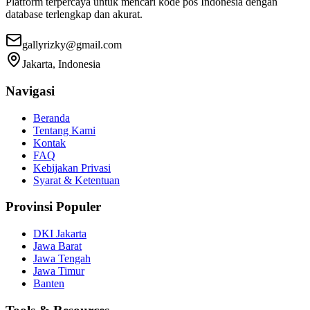
Platform terpercaya untuk mencari kode pos Indonesia dengan
database terlengkap dan akurat.
gallyrizky@gmail.com
Jakarta, Indonesia
Navigasi
Beranda
Tentang Kami
Kontak
FAQ
Kebijakan Privasi
Syarat & Ketentuan
Provinsi Populer
DKI Jakarta
Jawa Barat
Jawa Tengah
Jawa Timur
Banten