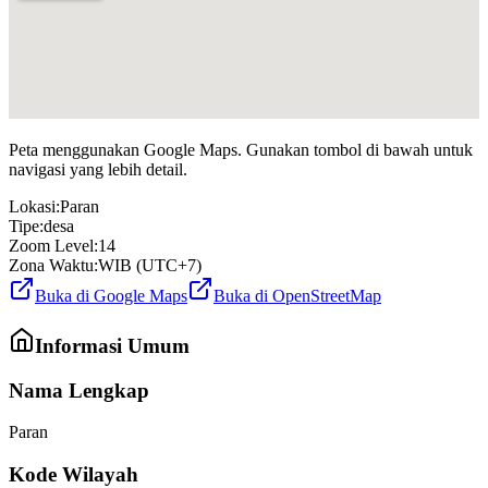
Peta menggunakan Google Maps. Gunakan tombol di bawah untuk
navigasi yang lebih detail.
Lokasi:
Paran
Tipe:
desa
Zoom Level:
14
Zona Waktu:
WIB (UTC+7)
Buka di Google Maps
Buka di OpenStreetMap
Informasi Umum
Nama Lengkap
Paran
Kode Wilayah