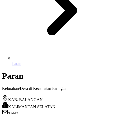
Paran
Paran
Kelurahan/Desa di Kecamatan
Paringin
KAB. BALANGAN
KALIMANTAN SELATAN
71662