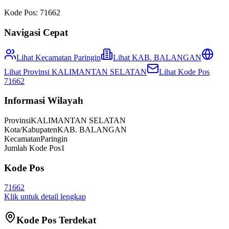
Kode Pos:
71662
Navigasi Cepat
Lihat Kecamatan
Paringin
Lihat
KAB. BALANGAN
Lihat Provinsi
KALIMANTAN SELATAN
Lihat Kode Pos
71662
Informasi Wilayah
Provinsi
KALIMANTAN SELATAN
Kota/Kabupaten
KAB. BALANGAN
Kecamatan
Paringin
Jumlah Kode Pos
1
Kode Pos
71662
Klik untuk detail lengkap
Kode Pos Terdekat