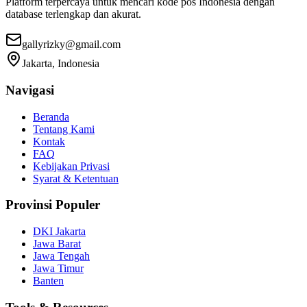
Platform terpercaya untuk mencari kode pos Indonesia dengan
database terlengkap dan akurat.
gallyrizky@gmail.com
Jakarta, Indonesia
Navigasi
Beranda
Tentang Kami
Kontak
FAQ
Kebijakan Privasi
Syarat & Ketentuan
Provinsi Populer
DKI Jakarta
Jawa Barat
Jawa Tengah
Jawa Timur
Banten