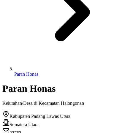
Paran Honas
Paran Honas
Kelurahan/Desa di Kecamatan
Halongonan
Kabupaten Padang Lawas Utara
Sumatera Utara
22753