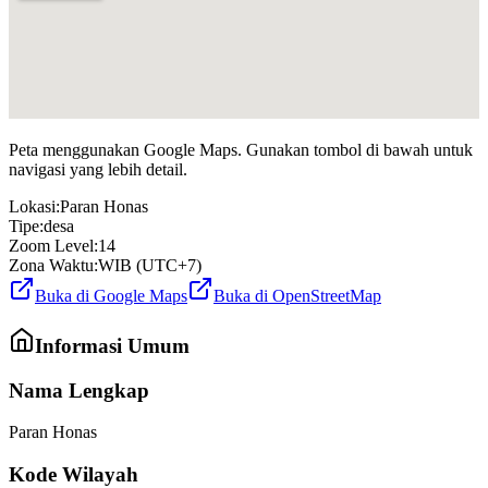
Peta menggunakan Google Maps. Gunakan tombol di bawah untuk
navigasi yang lebih detail.
Lokasi:
Paran Honas
Tipe:
desa
Zoom Level:
14
Zona Waktu:
WIB (UTC+7)
Buka di Google Maps
Buka di OpenStreetMap
Informasi Umum
Nama Lengkap
Paran Honas
Kode Wilayah