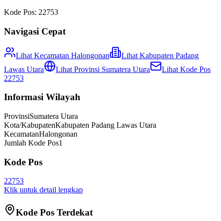
Kode Pos:
22753
Navigasi Cepat
Lihat Kecamatan
Halongonan
Lihat
Kabupaten Padang
Lawas Utara
Lihat Provinsi
Sumatera Utara
Lihat Kode Pos
22753
Informasi Wilayah
Provinsi
Sumatera Utara
Kota/Kabupaten
Kabupaten Padang Lawas Utara
Kecamatan
Halongonan
Jumlah Kode Pos
1
Kode Pos
22753
Klik untuk detail lengkap
Kode Pos Terdekat