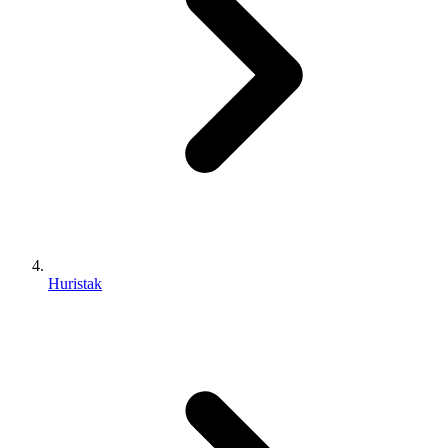
Huristak