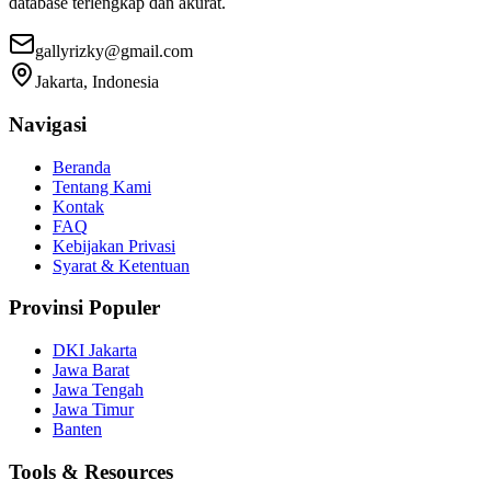
database terlengkap dan akurat.
gallyrizky@gmail.com
Jakarta, Indonesia
Navigasi
Beranda
Tentang Kami
Kontak
FAQ
Kebijakan Privasi
Syarat & Ketentuan
Provinsi Populer
DKI Jakarta
Jawa Barat
Jawa Tengah
Jawa Timur
Banten
Tools & Resources