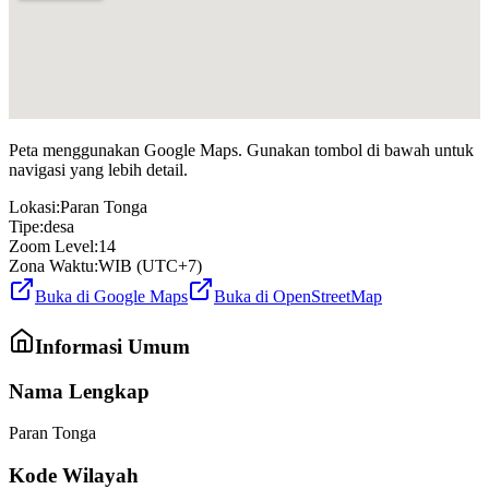
Peta menggunakan Google Maps. Gunakan tombol di bawah untuk
navigasi yang lebih detail.
Lokasi:
Paran Tonga
Tipe:
desa
Zoom Level:
14
Zona Waktu:
WIB (UTC+7)
Buka di Google Maps
Buka di OpenStreetMap
Informasi Umum
Nama Lengkap
Paran Tonga
Kode Wilayah