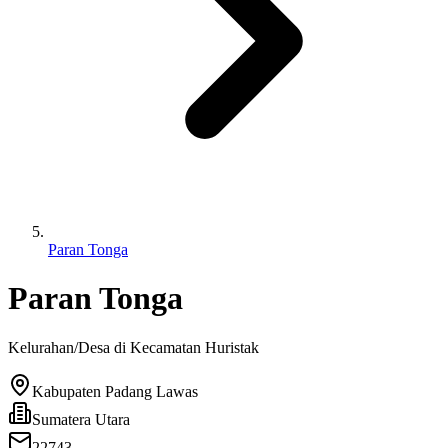
Paran Tonga
Paran Tonga
Kelurahan/Desa di Kecamatan
Huristak
Kabupaten Padang Lawas
Sumatera Utara
22743