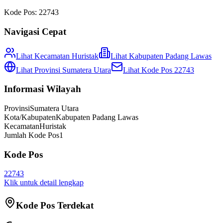
Kode Pos:
22743
Navigasi Cepat
Lihat Kecamatan
Huristak
Lihat
Kabupaten Padang Lawas
Lihat Provinsi
Sumatera Utara
Lihat Kode Pos
22743
Informasi Wilayah
Provinsi
Sumatera Utara
Kota/Kabupaten
Kabupaten Padang Lawas
Kecamatan
Huristak
Jumlah Kode Pos
1
Kode Pos
22743
Klik untuk detail lengkap
Kode Pos Terdekat