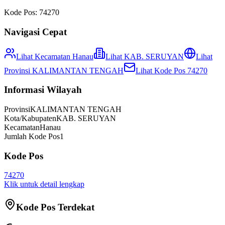
Kode Pos:
74270
Navigasi Cepat
Lihat Kecamatan
Hanau
Lihat
KAB. SERUYAN
Lihat
Provinsi
KALIMANTAN TENGAH
Lihat Kode Pos
74270
Informasi Wilayah
Provinsi
KALIMANTAN TENGAH
Kota/Kabupaten
KAB. SERUYAN
Kecamatan
Hanau
Jumlah Kode Pos
1
Kode Pos
74270
Klik untuk detail lengkap
Kode Pos Terdekat