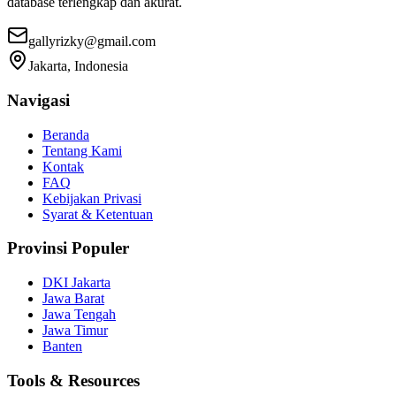
database terlengkap dan akurat.
gallyrizky@gmail.com
Jakarta, Indonesia
Navigasi
Beranda
Tentang Kami
Kontak
FAQ
Kebijakan Privasi
Syarat & Ketentuan
Provinsi Populer
DKI Jakarta
Jawa Barat
Jawa Tengah
Jawa Timur
Banten
Tools & Resources