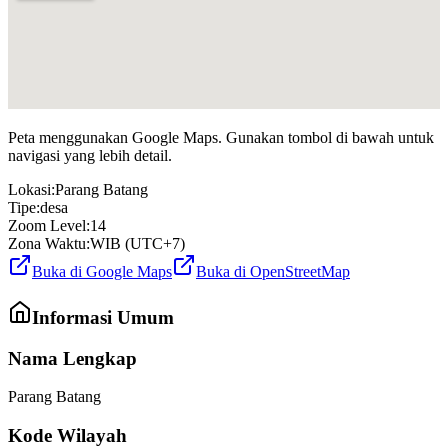
Peta menggunakan Google Maps. Gunakan tombol di bawah untuk
navigasi yang lebih detail.
Lokasi:
Parang Batang
Tipe:
desa
Zoom Level:
14
Zona Waktu:
WIB (UTC+7)
Buka di Google Maps
Buka di OpenStreetMap
Informasi Umum
Nama Lengkap
Parang Batang
Kode Wilayah