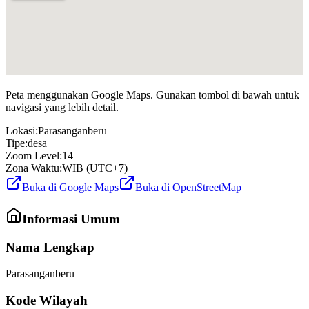
Peta menggunakan Google Maps. Gunakan tombol di bawah untuk
navigasi yang lebih detail.
Lokasi:
Parasanganberu
Tipe:
desa
Zoom Level:
14
Zona Waktu:
WIB (UTC+7)
Buka di Google Maps
Buka di OpenStreetMap
Informasi Umum
Nama Lengkap
Parasanganberu
Kode Wilayah