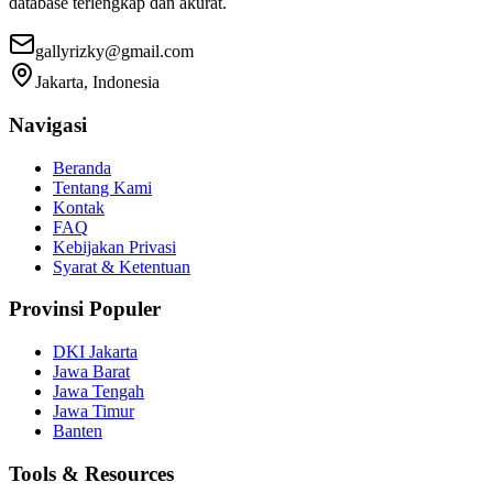
database terlengkap dan akurat.
gallyrizky@gmail.com
Jakarta, Indonesia
Navigasi
Beranda
Tentang Kami
Kontak
FAQ
Kebijakan Privasi
Syarat & Ketentuan
Provinsi Populer
DKI Jakarta
Jawa Barat
Jawa Tengah
Jawa Timur
Banten
Tools & Resources