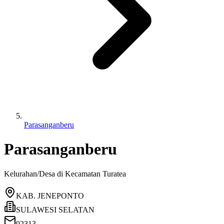
Parasanganberu
Parasanganberu
Kelurahan/Desa di Kecamatan
Turatea
KAB. JENEPONTO
SULAWESI SELATAN
92313