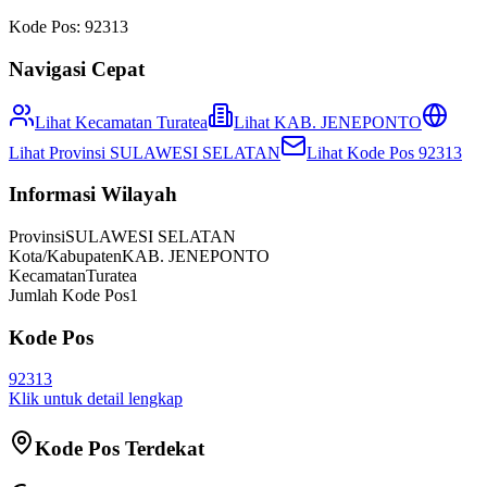
Kode Pos:
92313
Navigasi Cepat
Lihat Kecamatan
Turatea
Lihat
KAB. JENEPONTO
Lihat Provinsi
SULAWESI SELATAN
Lihat Kode Pos
92313
Informasi Wilayah
Provinsi
SULAWESI SELATAN
Kota/Kabupaten
KAB. JENEPONTO
Kecamatan
Turatea
Jumlah Kode Pos
1
Kode Pos
92313
Klik untuk detail lengkap
Kode Pos Terdekat