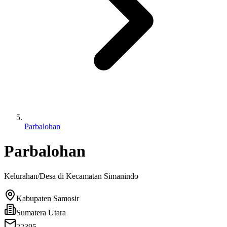
Parbalohan
Parbalohan
Kelurahan/Desa di Kecamatan
Simanindo
Kabupaten Samosir
Sumatera Utara
22395