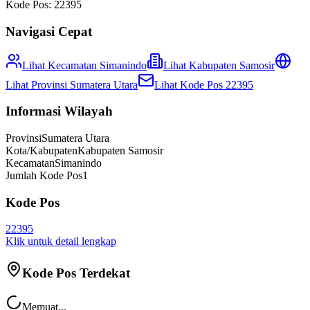
Kode Pos:
22395
Navigasi Cepat
Lihat Kecamatan
Simanindo
Lihat
Kabupaten Samosir
Lihat Provinsi
Sumatera Utara
Lihat Kode Pos
22395
Informasi Wilayah
Provinsi
Sumatera Utara
Kota/Kabupaten
Kabupaten Samosir
Kecamatan
Simanindo
Jumlah Kode Pos
1
Kode Pos
22395
Klik untuk detail lengkap
Kode Pos Terdekat
Memuat...