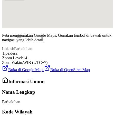
Peta menggunakan Google Maps. Gunakan tombol di bawah untuk
navigasi yang lebih detail.
Lokasi:
Parbalohan
Tipe:
desa
Zoom Level:
14
Zona Waktu:
WIB (UTC+7)
Buka di Google Maps
Buka di OpenStreetMap
Informasi Umum
Nama Lengkap
Parbalohan
Kode Wilayah