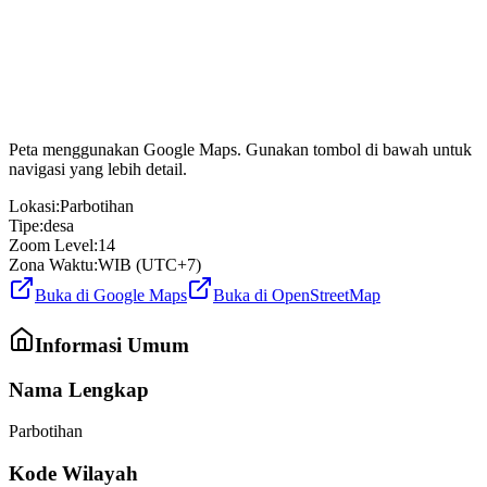
Peta menggunakan Google Maps. Gunakan tombol di bawah untuk
navigasi yang lebih detail.
Lokasi:
Parbotihan
Tipe:
desa
Zoom Level:
14
Zona Waktu:
WIB (UTC+7)
Buka di Google Maps
Buka di OpenStreetMap
Informasi Umum
Nama Lengkap
Parbotihan
Kode Wilayah