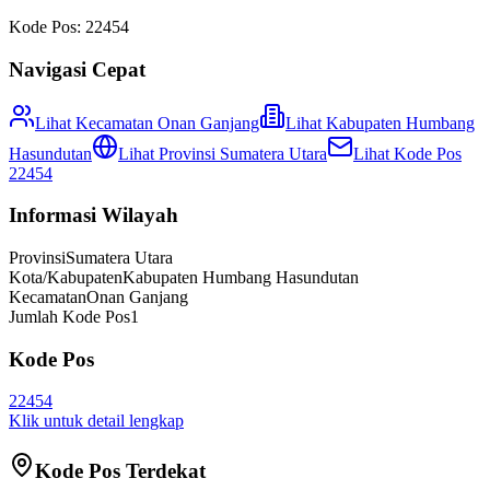
Kode Pos:
22454
Navigasi Cepat
Lihat Kecamatan
Onan Ganjang
Lihat
Kabupaten Humbang
Hasundutan
Lihat Provinsi
Sumatera Utara
Lihat Kode Pos
22454
Informasi Wilayah
Provinsi
Sumatera Utara
Kota/Kabupaten
Kabupaten Humbang Hasundutan
Kecamatan
Onan Ganjang
Jumlah Kode Pos
1
Kode Pos
22454
Klik untuk detail lengkap
Kode Pos Terdekat