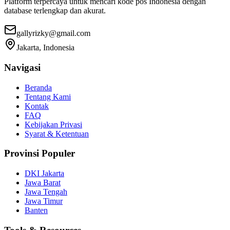
Platform terpercaya untuk mencari kode pos Indonesia dengan
database terlengkap dan akurat.
gallyrizky@gmail.com
Jakarta, Indonesia
Navigasi
Beranda
Tentang Kami
Kontak
FAQ
Kebijakan Privasi
Syarat & Ketentuan
Provinsi Populer
DKI Jakarta
Jawa Barat
Jawa Tengah
Jawa Timur
Banten