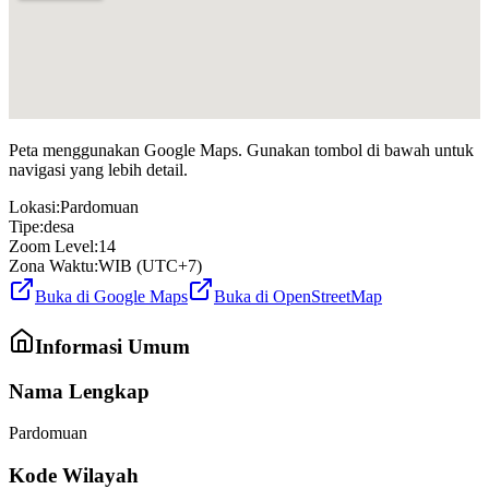
Peta menggunakan Google Maps. Gunakan tombol di bawah untuk
navigasi yang lebih detail.
Lokasi:
Pardomuan
Tipe:
desa
Zoom Level:
14
Zona Waktu:
WIB (UTC+7)
Buka di Google Maps
Buka di OpenStreetMap
Informasi Umum
Nama Lengkap
Pardomuan
Kode Wilayah