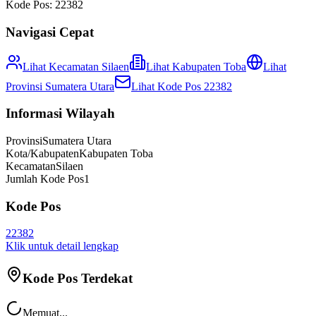
Kode Pos:
22382
Navigasi Cepat
Lihat Kecamatan
Silaen
Lihat
Kabupaten Toba
Lihat
Provinsi
Sumatera Utara
Lihat Kode Pos
22382
Informasi Wilayah
Provinsi
Sumatera Utara
Kota/Kabupaten
Kabupaten Toba
Kecamatan
Silaen
Jumlah Kode Pos
1
Kode Pos
22382
Klik untuk detail lengkap
Kode Pos Terdekat
Memuat...