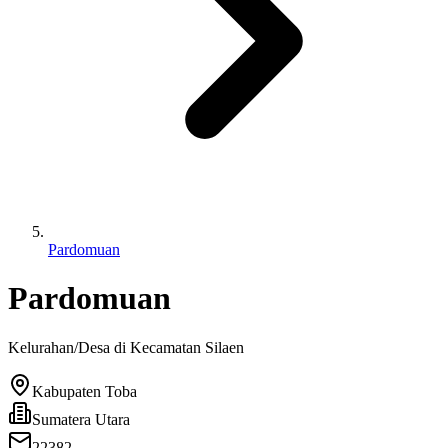
Pardomuan
Pardomuan
Kelurahan/Desa di Kecamatan
Silaen
Kabupaten Toba
Sumatera Utara
22382