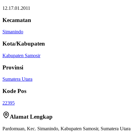
12.17.01.2011
Kecamatan
Simanindo
Kota/Kabupaten
Kabupaten Samosir
Provinsi
Sumatera Utara
Kode Pos
22395
Alamat Lengkap
Pardomuan
, Kec.
Simanindo
,
Kabupaten Samosir
,
Sumatera Utara