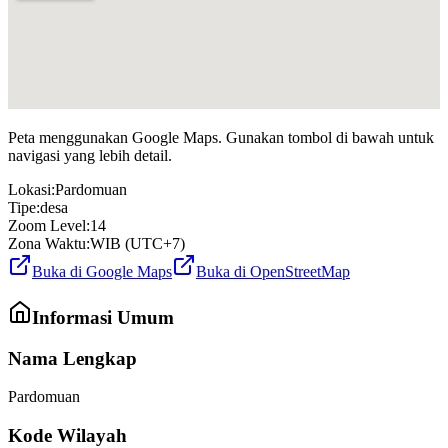
Peta menggunakan Google Maps. Gunakan tombol di bawah untuk
navigasi yang lebih detail.
Lokasi:
Pardomuan
Tipe:
desa
Zoom Level:
14
Zona Waktu:
WIB (UTC+7)
Buka di Google Maps
Buka di OpenStreetMap
Informasi Umum
Nama Lengkap
Pardomuan
Kode Wilayah