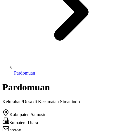
Pardomuan
Pardomuan
Kelurahan/Desa di Kecamatan
Simanindo
Kabupaten Samosir
Sumatera Utara
22395