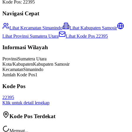
Kode Pos:
22395
Navigasi Cepat
Lihat Kecamatan
Simanindo
Lihat
Kabupaten Samosir
Lihat Provinsi
Sumatera Utara
Lihat Kode Pos
22395
Informasi Wilayah
Provinsi
Sumatera Utara
Kota/Kabupaten
Kabupaten Samosir
Kecamatan
Simanindo
Jumlah Kode Pos
1
Kode Pos
22395
Klik untuk detail lengkap
Kode Pos Terdekat
Memuat...