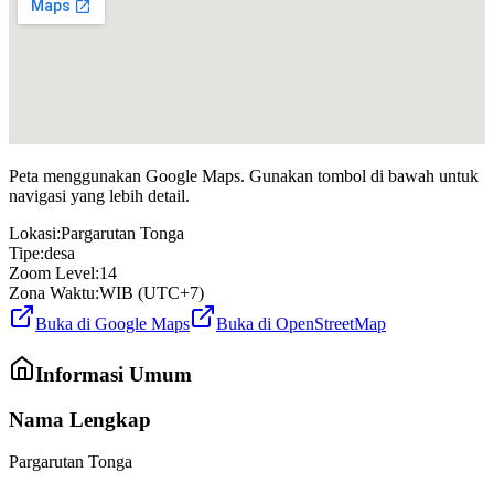
Peta menggunakan Google Maps. Gunakan tombol di bawah untuk
navigasi yang lebih detail.
Lokasi:
Pargarutan Tonga
Tipe:
desa
Zoom Level:
14
Zona Waktu:
WIB (UTC+7)
Buka di Google Maps
Buka di OpenStreetMap
Informasi Umum
Nama Lengkap
Pargarutan Tonga