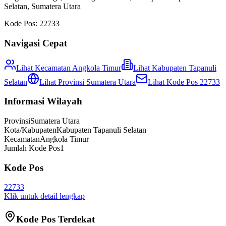
Selatan
,
Sumatera Utara
Kode Pos:
22733
Navigasi Cepat
Lihat Kecamatan
Angkola Timur
Lihat
Kabupaten Tapanuli
Selatan
Lihat Provinsi
Sumatera Utara
Lihat Kode Pos
22733
Informasi Wilayah
Provinsi
Sumatera Utara
Kota/Kabupaten
Kabupaten Tapanuli Selatan
Kecamatan
Angkola Timur
Jumlah Kode Pos
1
Kode Pos
22733
Klik untuk detail lengkap
Kode Pos Terdekat