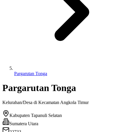
Pargarutan Tonga
Pargarutan Tonga
Kelurahan/Desa di Kecamatan
Angkola Timur
Kabupaten Tapanuli Selatan
Sumatera Utara
22733