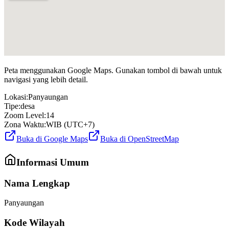
Peta menggunakan Google Maps. Gunakan tombol di bawah untuk
navigasi yang lebih detail.
Lokasi:
Panyaungan
Tipe:
desa
Zoom Level:
14
Zona Waktu:
WIB (UTC+7)
Buka di Google Maps
Buka di OpenStreetMap
Informasi Umum
Nama Lengkap
Panyaungan
Kode Wilayah