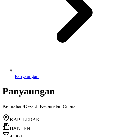
Panyaungan
Panyaungan
Kelurahan/Desa di Kecamatan
Cihara
KAB. LEBAK
BANTEN
42392