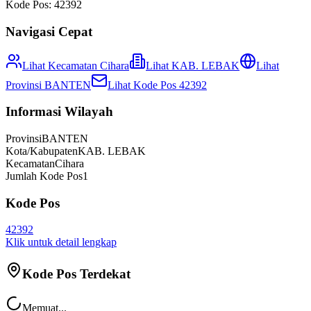
Kode Pos:
42392
Navigasi Cepat
Lihat Kecamatan
Cihara
Lihat
KAB. LEBAK
Lihat
Provinsi
BANTEN
Lihat Kode Pos
42392
Informasi Wilayah
Provinsi
BANTEN
Kota/Kabupaten
KAB. LEBAK
Kecamatan
Cihara
Jumlah Kode Pos
1
Kode Pos
42392
Klik untuk detail lengkap
Kode Pos Terdekat
Memuat...